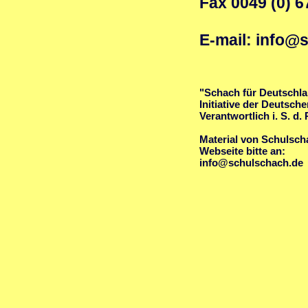
Fax 0049 (0) 
E-mail: info@
"Schach für Deutschlan
Initiative der Deutsch
Verantwortlich i. S. d.
Material von Schulsch
Webseite bitte an:
info@schulschach.de